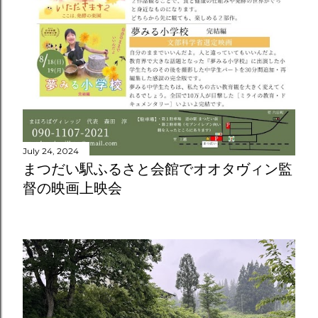
July 24, 2024
まつだい駅ふるさと会館でオオタヴィン監
督の映画上映会