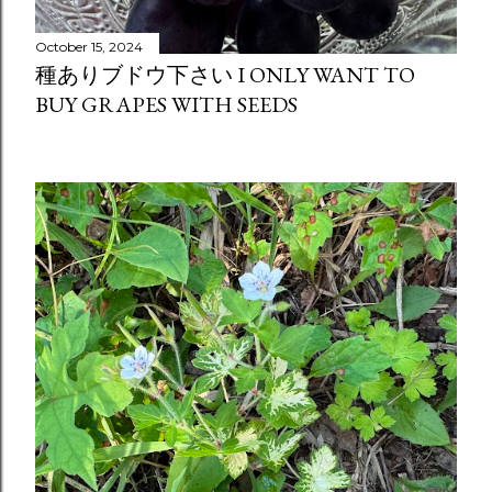
October 15, 2024
種ありブドウ下さい I ONLY WANT TO
BUY GRAPES WITH SEEDS