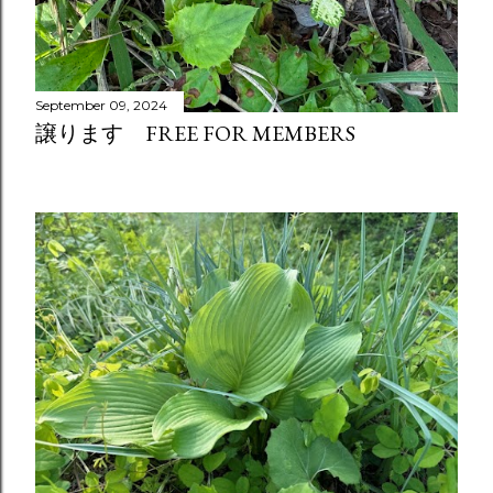
September 09, 2024
譲ります FREE FOR MEMBERS