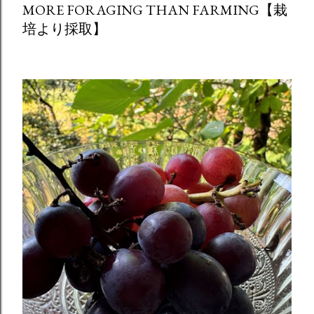
MORE FORAGING THAN FARMING【栽
培より採取】