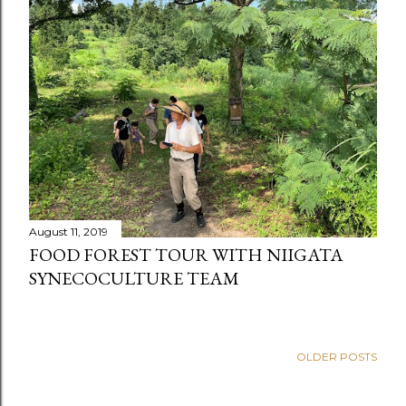
t
s
August 11, 2019
FOOD FOREST TOUR WITH NIIGATA
SYNECOCULTURE TEAM
OLDER POSTS